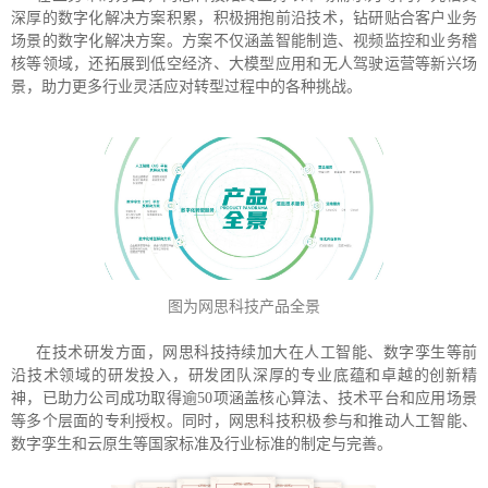
深厚的数字化解决方案积累，积极拥抱前沿技术，钻研贴合客户业务
场景的数字化解决方案。方案不仅涵盖智能制造、视频监控和业务稽
核等领域，还拓展到低空经济、大模型应用和无人驾驶运营等新兴场
景，助力更多行业灵活应对转型过程中的各种挑战。
图为网思科技产品全景
在技术研发方面，网思科技持续加大在人工智能、数字孪生等前
沿技术领域的研发投入，研发团队深厚的专业底蕴和卓越的创新精
神，已助力公司成功取得逾50项涵盖核心算法、技术平台和应用场景
等多个层面的专利授权。同时，网思科技积极参与和推动人工智能、
数字孪生和云原生等国家标准及行业标准的制定与完善。