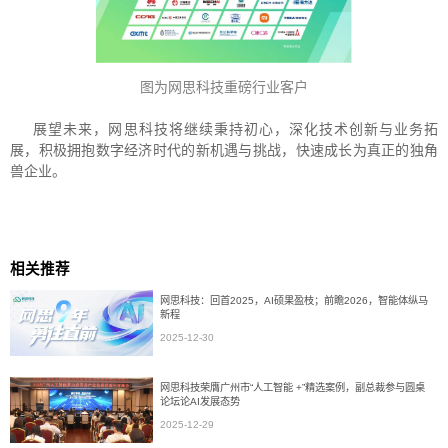
图为网思科技重磅行业客户
展望未来，网思科技将继续秉持初心，深化技术创新与业务拓
展，积极拥抱数字经济时代的新机遇与挑战，快速成长为真正的独角
兽企业。
相关推荐
网思科技：回首2025，AI硕果盈枝；前瞻2026，智能体纵马
新程
2025-12-30
网思科技荣膺广州市“人工智能 +”精选案例，副总裁参与圆桌
论坛论AI发展态势
2025-12-29