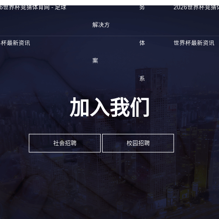
26世界杯竞猜体育网 - 足球
务
2026世界杯竞猜
解决方
界杯最新资讯
体
世界杯最新资讯
案
系
加入我们
社会招聘
校园招聘