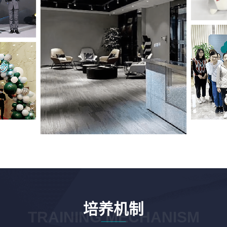
培养机制
TRAINING MECHANISM