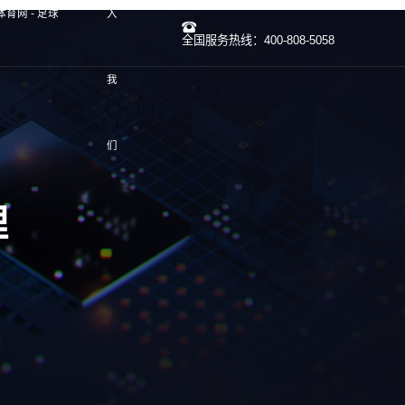
体育网 - 足球
入
全国服务热线：400-808-5058
我
们
理