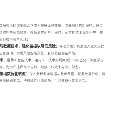
数据技术的深度融合正成为提升业务效率、降低风险的新途径。通过
务监控与智能预警，降低潜在风险。同时，AI智能技术赋能用户，提
思科技为客户实现：
理与数据技术，强化监控以降低风险：
将法务知识精准嵌入业务流程
信息变动，实现风险智能预警，有效防控潜在风险。
效率：
借助AI智能技术，运用NLP技术实现案例知识标签化，深度学习
测，为用户提供专业支持，增强工作效率与知识储备。
并推动数智化转型：
深入分析业务数据与基础数据，挖掘数据价值，持
新风险知识库，持续降低法律风险，引领数智化转型进程。