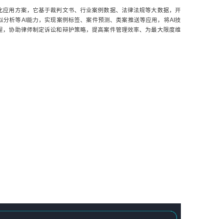
化应用方案，它基于裁判文书、行业案例数据、法律法规等大数据，开
分析等AI能力，实现案例标签、案件预测、类案推送等应用，将AI技
程，协助律师制定诉讼和辩护策略，提高案件管理效率、为最大限度维