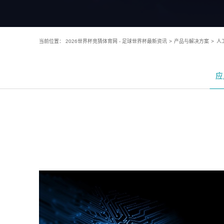
当前位置：
2026世界杯竞猜体育网 - 足球世界杯最新资讯
>
产品与解决方案
>
人
应