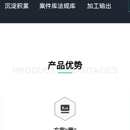
产品优势
PRODUCT ADVANTAGES