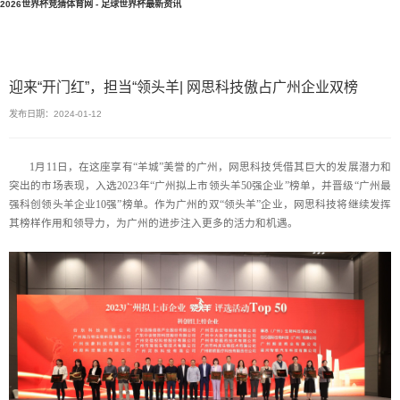
2026世界杯竞猜体育网 - 足球世界杯最新资讯
迎来“开门红”，担当“领头羊| 网思科技傲占广州企业双榜
发布日期：2024-01-12
1月11日，在这座享有“羊城”美誉的广州，网思科技凭借其巨大的发展潜力和
突出的市场表现，入选2023年“广州拟上市领头羊50强企业”榜单，并晋级“广州最
强科创领头羊企业10强”榜单。作为广州的双“领头羊”企业，网思科技将继续发挥
其榜样作用和领导力，为广州的进步注入更多的活力和机遇。