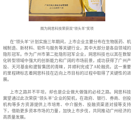
图为网思科技荣获双“领头羊”奖项
在“领头羊”计划实施三年期间，上市企业主要分布在生物医药、机
械制造、新材料、软件与服务等关键行业，其中大部分是各自领域的
隐形冠军。作为广州市第二批隐形冠军企业，网思科技也以其在数智
化转型领域中强大的创新能力和广阔的市场前景，成功获得了广州产
投、天河基金和建智集团的青睐，并顺利完成了A轮融资。这一重要
的里程碑标志着网思科技在迈向上市目标的过程中取得了关键性的进
展。
上市之路并不平坦，却也是企业做大做强的必经之路。网思科技
冀望通过此次荣获“领头羊”企业的契机，在政府、银行、券商、创投
机构等多方资源提供上市培育、中介服务、投融资渠道对接等支持
下，借助更多资本市场的力量，加快上市步伐，共同推动广州经济的
高质量发展。