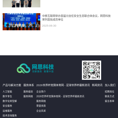
中移互联网举办首届元信任安全生态联合体会议，网思科技
荣列首批成员单位
2025-06-30
产品与解决方案
服务体系
2026世界杯竞猜体育网 - 足球世界杯最新资讯
新闻资讯
加入我们
人工智能
服务级别
企业简介
招聘岗位
数字孪生
服务网络
2026世界杯竞猜体育网 - 足球世界杯最新资讯
联系方式
数字化转型解
服务网络
留言表单
安全服务
荣誉资质
运维服务
企业风采
技术咨询服务