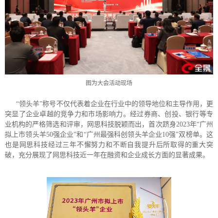
图为大会活动现场
“领头羊”称号不仅代表着企业在行业中的领导地位和主导作用，更
突显了企业卓越的竞争力和市场影响力。经过券商、创投、银行等专
业机构的严格筛选和评审，网思科技脱颖而出，首次跻身2023年“广州
拟上市领头羊50强企业”和“广州最强科创领头羊企业10强”双榜单。这
也是网思科技经过三年不懈努力和不断自我提升后所取得的重大突
破，充分展现了网思科技近一年在融资和企业成长方面的显著成果。