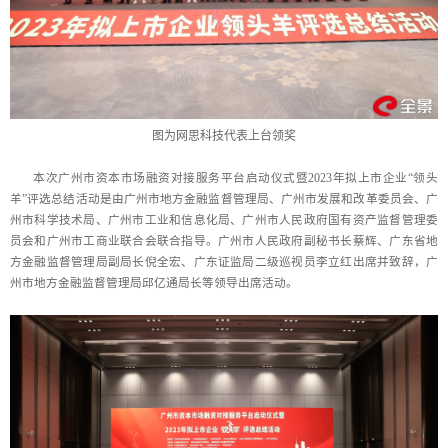
图为网思科技代表上台领奖
本次广州市资本市场融资对接服务平台启动仪式暨2023年拟上市企业“领头
羊”评选总结活动是由广州市地方金融监督管理局、广州市发展和改革委员会、广
州市科学技术局、广州市工业和信息化局、广州市人民政府国有资产监督管理委
员会和广州市工商业联合会联合指导。广州市人民政府副秘书长蔡辉、广东省地
方金融监督管理局副局长倪全宏、广东证监局二级巡视员李立红出席并致辞，广
州市地方金融监督管理局邱亿通局长等领导出席活动。